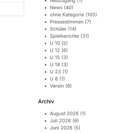
Neuzugang
(1)
News
(40)
ohne Kategorie
(105)
Pressestimmen
(7)
Schüler
(14)
Spielberichte
(31)
U 10
(5)
U 12
(6)
U 15
(3)
U 18
(3)
U 23
(1)
U 8
(1)
Verein
(8)
Archiv
August 2026
(1)
Juli 2026
(6)
Juni 2026
(5)