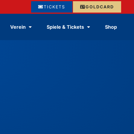
TICKETS
GOLDCARD
Verein
Spiele & Tickets
Shop