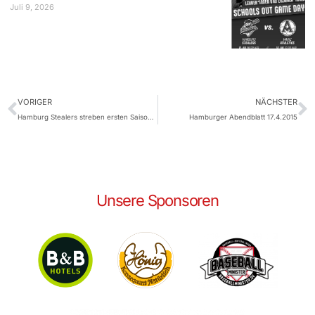
Juli 9, 2026
VORIGER
NÄCHSTER
Hamburg Stealers streben ersten Saisonsieg an
Hamburger Abendblatt 17.4.2015
Unsere Sponsoren