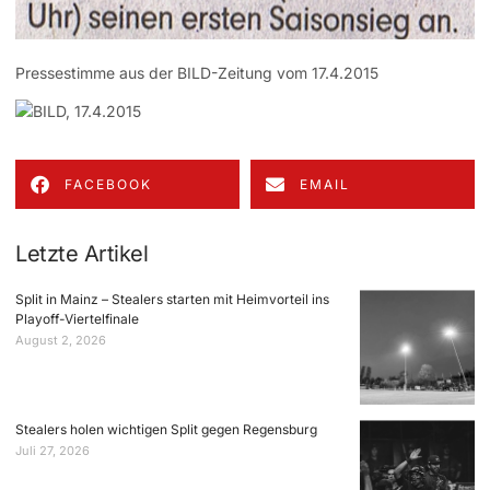
Pressestimme aus der BILD-Zeitung vom 17.4.2015
FACEBOOK
EMAIL
Letzte Artikel
Split in Mainz – Stealers starten mit Heimvorteil ins
Playoff-Viertelfinale
August 2, 2026
Stealers holen wichtigen Split gegen Regensburg
Juli 27, 2026