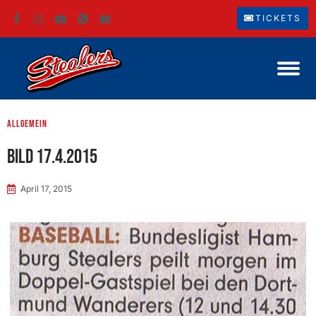
TICKETS
Allgemein
BILD 17.4.2015
April 17, 2015