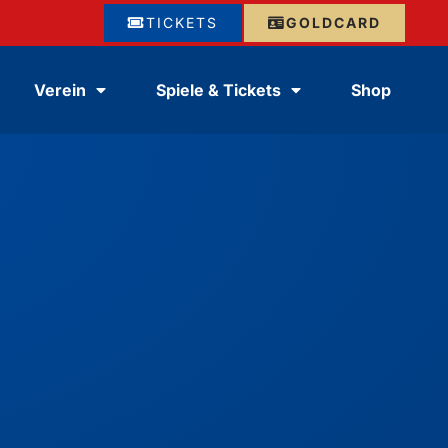
TICKETS
GOLDCARD
Verein
Spiele & Tickets
Shop