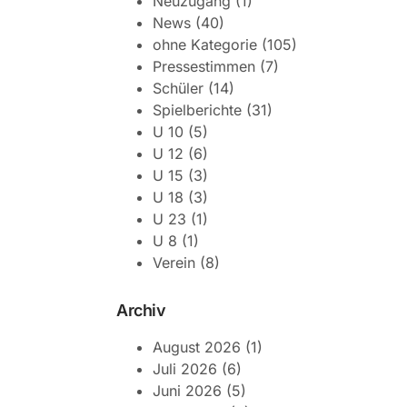
Neuzugang
(1)
News
(40)
ohne Kategorie
(105)
Pressestimmen
(7)
Schüler
(14)
Spielberichte
(31)
U 10
(5)
U 12
(6)
U 15
(3)
U 18
(3)
U 23
(1)
U 8
(1)
Verein
(8)
Archiv
August 2026
(1)
Juli 2026
(6)
Juni 2026
(5)