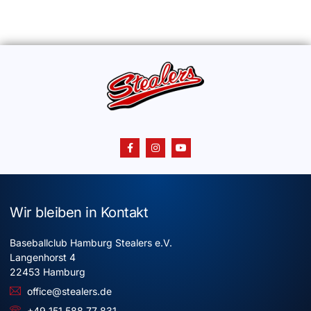
Wir bleiben in Kontakt
Baseballclub Hamburg Stealers e.V.
Langenhorst 4
22453 Hamburg
office@stealers.de
+49 151 588 77 831