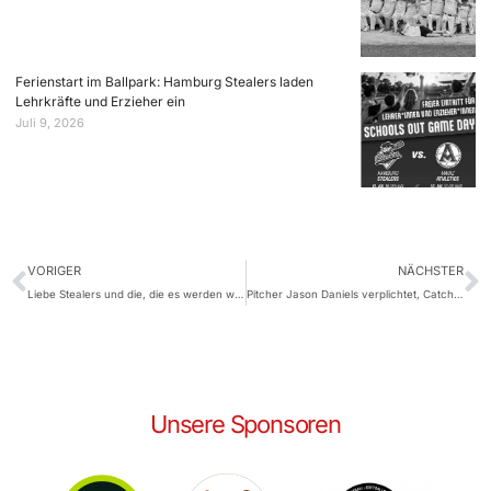
Ferienstart im Ballpark: Hamburg Stealers laden
Lehrkräfte und Erzieher ein
Juli 9, 2026
VORIGER
NÄCHSTER
Liebe Stealers und die, die es werden wollen!
Pitcher Jason Daniels verplichtet, Catcher Eric Krzysiak kommt wieder
Unsere Sponsoren