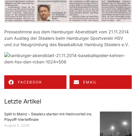
Pressestimme aus dem Hamburger Abendblatt vom 21.11.2014
zum Austieg der Stealers beim Hamburger Sportverein HSV
und zur Neugründung des Baseballclub Hamburg Stealers e.V.
FACEBOOK
EMAIL
Letzte Artikel
Split in Mainz – Stealers starten mit Heimvorteil ins
Playoff-Viertelfinale
August 2, 2026