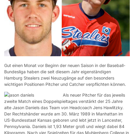
Gut einen Monat vor Beginn der neuen Saison in der Baseball-
Bundesliga haben die seit diesem Jahr eigenständigen
Hamburg Stealers zwei Neuzugänge auf den besonders
wichtigen Positionen Pitcher und Catcher verpflichten können.
Als neuer Pitcher für das jeweils
zweite Match eines Doppelspieltages verstärkt der 25 Jahre
alte Jason Daniels das Team von Headcoach Jens Hawlitzky.
Der Rechtshänder wurde am 30. März 1989 in Manhattan im
US-Bundesstaat Kansas geboren und lebt jetzt in Lancester,
Pennsylvania. Daniels ist 1,93 Meter groß und wiegt dabei 84
Kilogramm. Nach vier Spielzeiten für das Muhlenberg College in