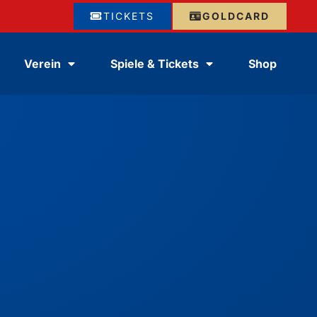
TICKETS
GOLDCARD
Verein
Spiele & Tickets
Shop