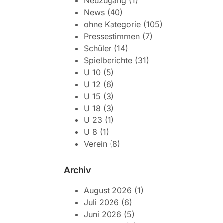
Neuzugang
(1)
News
(40)
ohne Kategorie
(105)
Pressestimmen
(7)
Schüler
(14)
Spielberichte
(31)
U 10
(5)
U 12
(6)
U 15
(3)
U 18
(3)
U 23
(1)
U 8
(1)
Verein
(8)
Archiv
August 2026
(1)
Juli 2026
(6)
Juni 2026
(5)