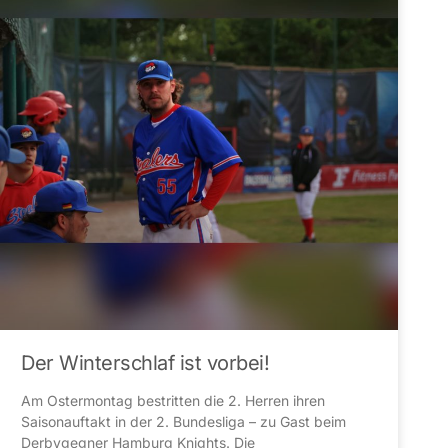
Der Winterschlaf ist vorbei!
Am Ostermontag bestritten die 2. Herren ihren
Saisonauftakt in der 2. Bundesliga – zu Gast beim
Derbygegner Hamburg Knights. Die