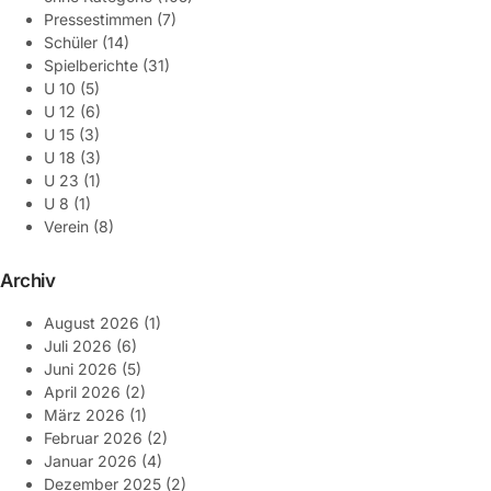
Pressestimmen
(7)
Schüler
(14)
Spielberichte
(31)
U 10
(5)
U 12
(6)
U 15
(3)
U 18
(3)
U 23
(1)
U 8
(1)
Verein
(8)
Archiv
August 2026
(1)
Juli 2026
(6)
Juni 2026
(5)
April 2026
(2)
März 2026
(1)
Februar 2026
(2)
Januar 2026
(4)
Dezember 2025
(2)