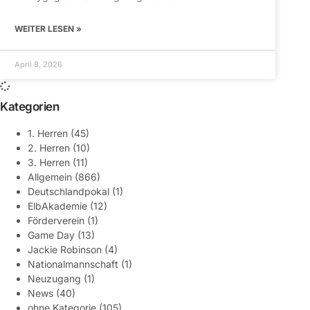
WEITER LESEN »
April 8, 2026
Kategorien
1. Herren
(45)
2. Herren
(10)
3. Herren
(11)
Allgemein
(866)
Deutschlandpokal
(1)
ElbAkademie
(12)
Förderverein
(1)
Game Day
(13)
Jackie Robinson
(4)
Nationalmannschaft
(1)
Neuzugang
(1)
News
(40)
ohne Kategorie
(105)