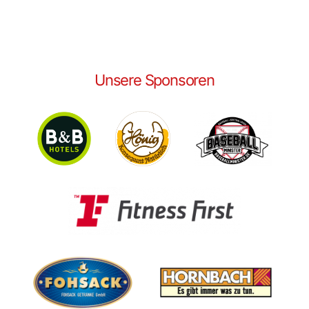
Unsere Sponsoren