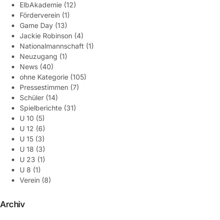
ElbAkademie
(12)
Förderverein
(1)
Game Day
(13)
Jackie Robinson
(4)
Nationalmannschaft
(1)
Neuzugang
(1)
News
(40)
ohne Kategorie
(105)
Pressestimmen
(7)
Schüler
(14)
Spielberichte
(31)
U 10
(5)
U 12
(6)
U 15
(3)
U 18
(3)
U 23
(1)
U 8
(1)
Verein
(8)
Archiv