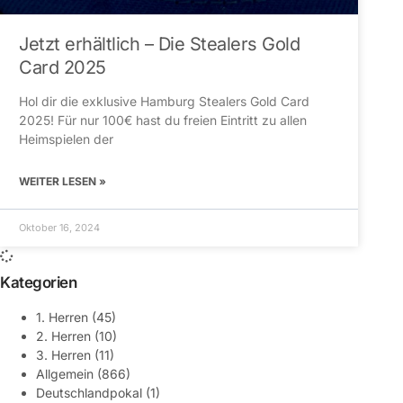
Jetzt erhältlich – Die Stealers Gold
Card 2025
Hol dir die exklusive Hamburg Stealers Gold Card
2025! Für nur 100€ hast du freien Eintritt zu allen
Heimspielen der
WEITER LESEN »
Oktober 16, 2024
Kategorien
1. Herren
(45)
2. Herren
(10)
3. Herren
(11)
Allgemein
(866)
Deutschlandpokal
(1)