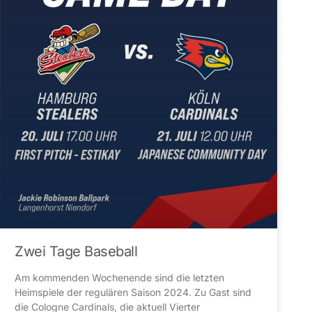
Zwei Tage Baseball
Am kommenden Wochenende sind die letzten
Heimspiele der regulären Saison 2024. Zu Gast sind
die Cologne Cardinals, die aktuell Vierter