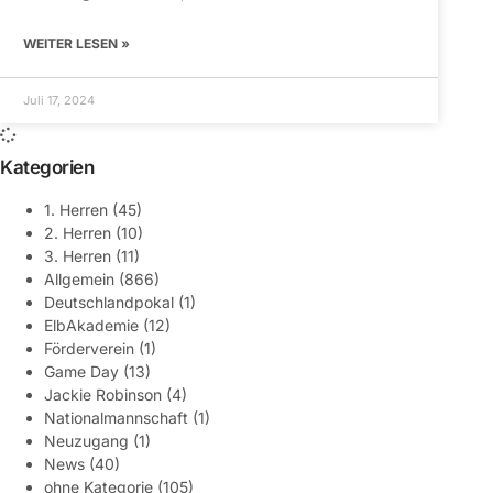
WEITER LESEN »
Juli 17, 2024
Kategorien
1. Herren
(45)
2. Herren
(10)
3. Herren
(11)
Allgemein
(866)
Deutschlandpokal
(1)
ElbAkademie
(12)
Förderverein
(1)
Game Day
(13)
Jackie Robinson
(4)
Nationalmannschaft
(1)
Neuzugang
(1)
News
(40)
ohne Kategorie
(105)