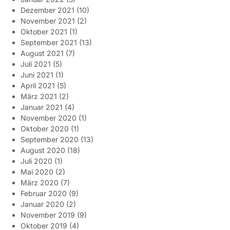
Dezember 2021
(10)
November 2021
(2)
Oktober 2021
(1)
September 2021
(13)
August 2021
(7)
Juli 2021
(5)
Juni 2021
(1)
April 2021
(5)
März 2021
(2)
Januar 2021
(4)
November 2020
(1)
Oktober 2020
(1)
September 2020
(13)
August 2020
(18)
Juli 2020
(1)
Mai 2020
(2)
März 2020
(7)
Februar 2020
(9)
Januar 2020
(2)
November 2019
(9)
Oktober 2019
(4)