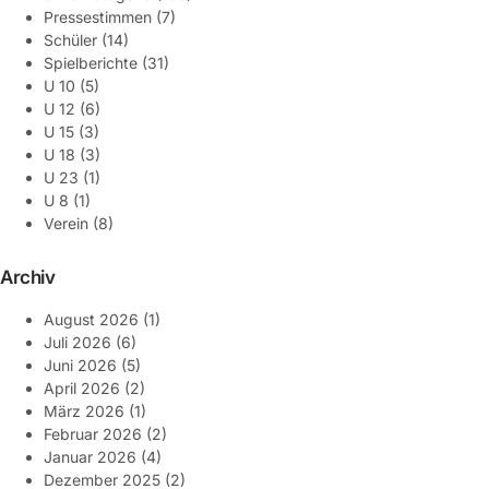
Pressestimmen
(7)
Schüler
(14)
Spielberichte
(31)
U 10
(5)
U 12
(6)
U 15
(3)
U 18
(3)
U 23
(1)
U 8
(1)
Verein
(8)
Archiv
August 2026
(1)
Juli 2026
(6)
Juni 2026
(5)
April 2026
(2)
März 2026
(1)
Februar 2026
(2)
Januar 2026
(4)
Dezember 2025
(2)