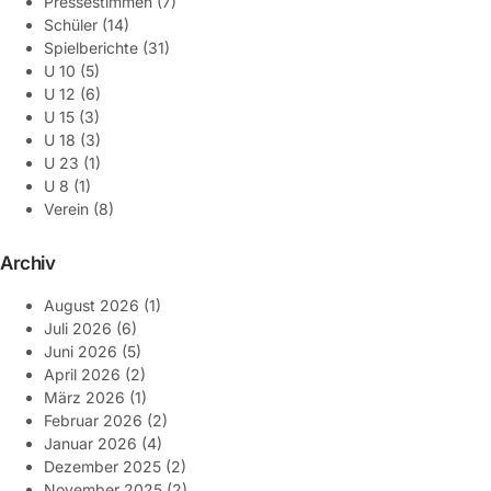
Pressestimmen
(7)
Schüler
(14)
Spielberichte
(31)
U 10
(5)
U 12
(6)
U 15
(3)
U 18
(3)
U 23
(1)
U 8
(1)
Verein
(8)
Archiv
August 2026
(1)
Juli 2026
(6)
Juni 2026
(5)
April 2026
(2)
März 2026
(1)
Februar 2026
(2)
Januar 2026
(4)
Dezember 2025
(2)
November 2025
(2)