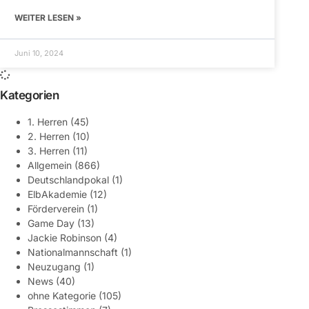
WEITER LESEN »
Juni 10, 2024
Kategorien
1. Herren
(45)
2. Herren
(10)
3. Herren
(11)
Allgemein
(866)
Deutschlandpokal
(1)
ElbAkademie
(12)
Förderverein
(1)
Game Day
(13)
Jackie Robinson
(4)
Nationalmannschaft
(1)
Neuzugang
(1)
News
(40)
ohne Kategorie
(105)