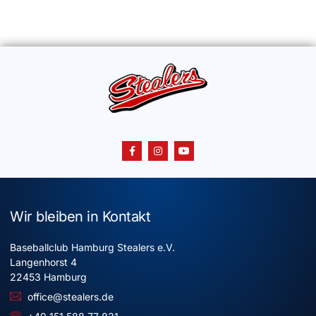
Wir bleiben in Kontakt
Baseballclub Hamburg Stealers e.V.
Langenhorst 4
22453 Hamburg
office@stealers.de