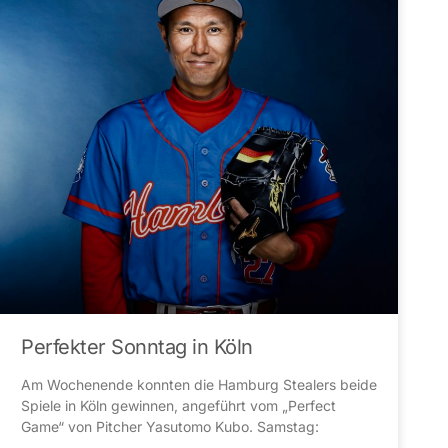
Perfekter Sonntag in Köln
Am Wochenende konnten die Hamburg Stealers beide
Spiele in Köln gewinnen, angeführt vom „Perfect
Game“ von Pitcher Yasutomo Kubo. Samstag: