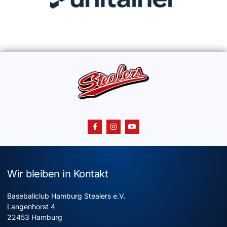
Wir bleiben in Kontakt
Baseballclub Hamburg Stealers e.V.
Langenhorst 4
22453 Hamburg