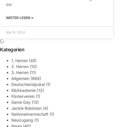
der
WEITER LESEN »
Mai 10, 2024
Kategorien
1. Herren
(45)
2. Herren
(10)
3. Herren
(11)
Allgemein
(866)
Deutschlandpokal
(1)
ElbAkademie
(12)
Förderverein
(1)
Game Day
(13)
Jackie Robinson
(4)
Nationalmannschaft
(1)
Neuzugang
(1)
News
(40)