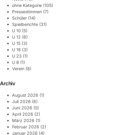
ohne Kategorie
(105)
Pressestimmen
(7)
Schüler
(14)
Spielberichte
(31)
U 10
(5)
U 12
(6)
U 15
(3)
U 18
(3)
U 23
(1)
U 8
(1)
Verein
(8)
Archiv
August 2026
(1)
Juli 2026
(6)
Juni 2026
(5)
April 2026
(2)
März 2026
(1)
Februar 2026
(2)
Januar 2026
(4)