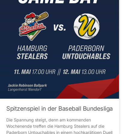
Spitzenspiel in der Baseball Bundesliga
Die Spannung steigt, denn am kommenden
Wochenende treffen die Hamburg Stealers auf die
Paderborn Untouchables in einem hochkarätigen Duell