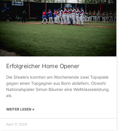
Erfolgreicher Home Opener
Die Stealers konnten am Wochenende zwei Topspiele
gegen einen Topgegner aus Bonn abliefern. Obwohl
Nationalspieler Simon Bäumer eine Weltklasseleistung
als
WEITER LESEN »
April 17, 2024