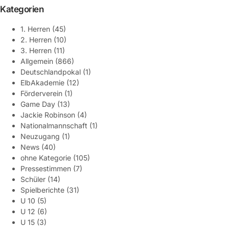
Kategorien
1. Herren
(45)
2. Herren
(10)
3. Herren
(11)
Allgemein
(866)
Deutschlandpokal
(1)
ElbAkademie
(12)
Förderverein
(1)
Game Day
(13)
Jackie Robinson
(4)
Nationalmannschaft
(1)
Neuzugang
(1)
News
(40)
ohne Kategorie
(105)
Pressestimmen
(7)
Schüler
(14)
Spielberichte
(31)
U 10
(5)
U 12
(6)
U 15
(3)