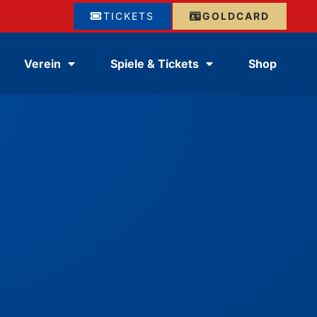
TICKETS
GOLDCARD
Verein
Spiele & Tickets
Shop