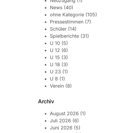
Neuzugang
(1)
News
(40)
ohne Kategorie
(105)
Pressestimmen
(7)
Schüler
(14)
Spielberichte
(31)
U 10
(5)
U 12
(6)
U 15
(3)
U 18
(3)
U 23
(1)
U 8
(1)
Verein
(8)
Archiv
August 2026
(1)
Juli 2026
(6)
Juni 2026
(5)