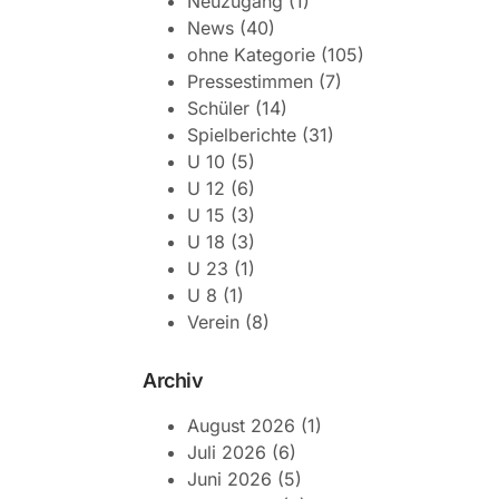
Neuzugang
(1)
News
(40)
ohne Kategorie
(105)
Pressestimmen
(7)
Schüler
(14)
Spielberichte
(31)
U 10
(5)
U 12
(6)
U 15
(3)
U 18
(3)
U 23
(1)
U 8
(1)
Verein
(8)
Archiv
August 2026
(1)
Juli 2026
(6)
Juni 2026
(5)