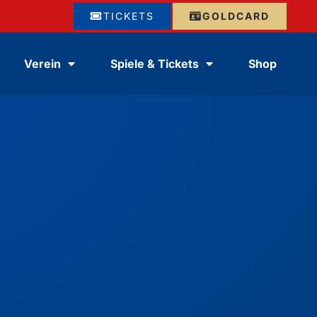
TICKETS
GOLDCARD
Verein
Spiele & Tickets
Shop