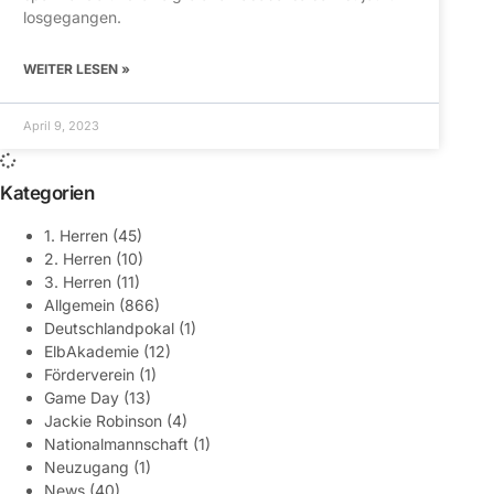
losgegangen.
WEITER LESEN »
April 9, 2023
Kategorien
1. Herren
(45)
2. Herren
(10)
3. Herren
(11)
Allgemein
(866)
Deutschlandpokal
(1)
ElbAkademie
(12)
Förderverein
(1)
Game Day
(13)
Jackie Robinson
(4)
Nationalmannschaft
(1)
Neuzugang
(1)
News
(40)