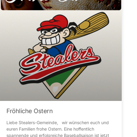
Fröhliche Ostern
Liebe Stealers-Gemeinde, wir wünschen euch und
euren Familien frohe Ostern. Eine hoffentlich
spannende und erfolgreiche Baseballsaison ist jetzt