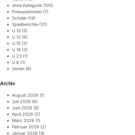
ohne Kategorie
(105)
Pressestimmen
(7)
Schüler
(14)
Spielberichte
(31)
U 10
(5)
U 12
(6)
U 15
(3)
U 18
(3)
U 23
(1)
U 8
(1)
Verein
(8)
Archiv
August 2026
(1)
Juli 2026
(6)
Juni 2026
(5)
April 2026
(2)
März 2026
(1)
Februar 2026
(2)
Januar 2026
(4)