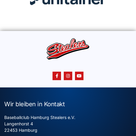
Wir bleiben in Kontakt
Baseballclub Hamburg Stealers e.V.
Langenhorst 4
22453 Hamburg