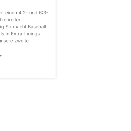
rt einen 4:2- und 6:3-
tzenreiter
ig So macht Baseball
ls in Extra-Innings
 unsere zweite
»