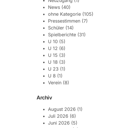
Neuzugang
(1)
News
(40)
ohne Kategorie
(105)
Pressestimmen
(7)
Schüler
(14)
Spielberichte
(31)
U 10
(5)
U 12
(6)
U 15
(3)
U 18
(3)
U 23
(1)
U 8
(1)
Verein
(8)
Archiv
August 2026
(1)
Juli 2026
(6)
Juni 2026
(5)