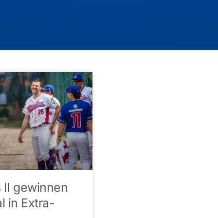
s II gewinnen
 in Extra-