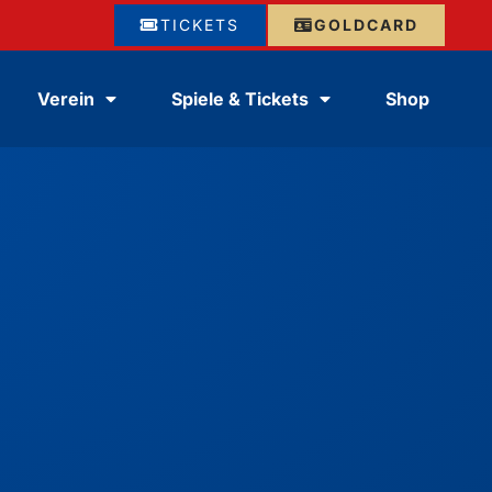
TICKETS
GOLDCARD
Verein
Spiele & Tickets
Shop