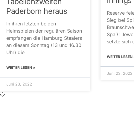
Innings
Tabellenzweiten
Paderborn heraus
Reserve feie
Sieg bei Spi
In ihren letzten beiden
Braunschwe
Heimspielen der regulären Saison
Spaß! Jewei
empfangen die Hamburg Stealers
setzte sich
an diesem Sonntag (13 und 16.30
Uhr) die
WEITER LESEN 
WEITER LESEN »
Juni 23, 2022
Juni 23, 2022