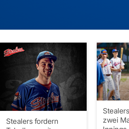
Stealer
zwei Mal
Stealers fordern