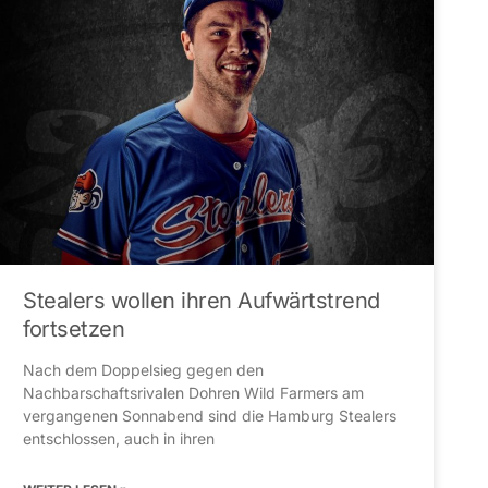
Stealers wollen ihren Aufwärtstrend
fortsetzen
Nach dem Doppelsieg gegen den
Nachbarschaftsrivalen Dohren Wild Farmers am
vergangenen Sonnabend sind die Hamburg Stealers
entschlossen, auch in ihren