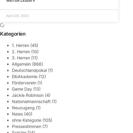
WEITER LESEN »
April 29, 2022
Kategorien
1. Herren
(45)
2. Herren
(10)
3. Herren
(11)
Allgemein
(866)
Deutschlandpokal
(1)
ElbAkademie
(12)
Förderverein
(1)
Game Day
(13)
Jackie Robinson
(4)
Nationalmannschaft
(1)
Neuzugang
(1)
News
(40)
ohne Kategorie
(105)
Pressestimmen
(7)
Schüler
(14)