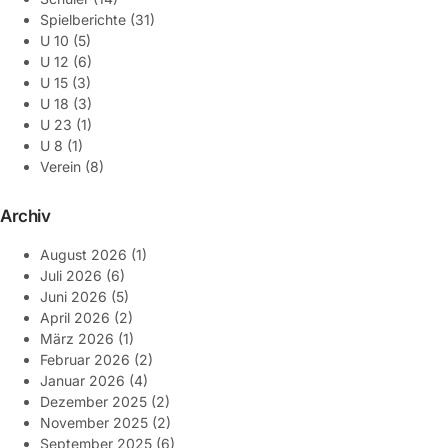
Spielberichte
(31)
U 10
(5)
U 12
(6)
U 15
(3)
U 18
(3)
U 23
(1)
U 8
(1)
Verein
(8)
Archiv
August 2026
(1)
Juli 2026
(6)
Juni 2026
(5)
April 2026
(2)
März 2026
(1)
Februar 2026
(2)
Januar 2026
(4)
Dezember 2025
(2)
November 2025
(2)
September 2025
(6)