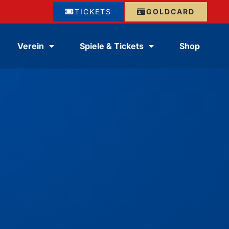
TICKETS
GOLDCARD
Verein
Spiele & Tickets
Shop