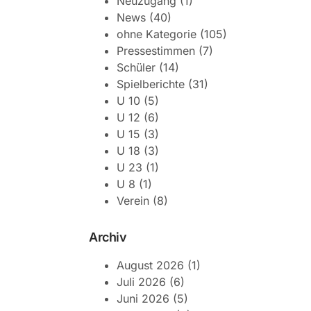
Neuzugang
(1)
News
(40)
ohne Kategorie
(105)
Pressestimmen
(7)
Schüler
(14)
Spielberichte
(31)
U 10
(5)
U 12
(6)
U 15
(3)
U 18
(3)
U 23
(1)
U 8
(1)
Verein
(8)
Archiv
August 2026
(1)
Juli 2026
(6)
Juni 2026
(5)