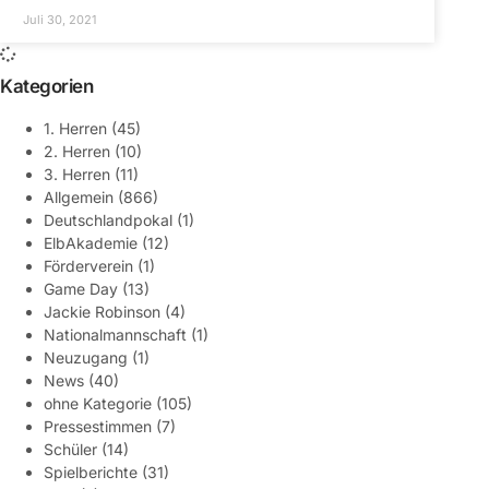
Juli 30, 2021
Kategorien
1. Herren
(45)
2. Herren
(10)
3. Herren
(11)
Allgemein
(866)
Deutschlandpokal
(1)
ElbAkademie
(12)
Förderverein
(1)
Game Day
(13)
Jackie Robinson
(4)
Nationalmannschaft
(1)
Neuzugang
(1)
News
(40)
ohne Kategorie
(105)
Pressestimmen
(7)
Schüler
(14)
Spielberichte
(31)