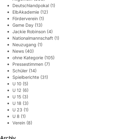
Deutschlandpokal
(1)
ElbAkademie
(12)
Förderverein
(1)
Game Day
(13)
Jackie Robinson
(4)
Nationalmannschaft
(1)
Neuzugang
(1)
News
(40)
ohne Kategorie
(105)
Pressestimmen
(7)
Schüler
(14)
Spielberichte
(31)
U 10
(5)
U 12
(6)
U 15
(3)
U 18
(3)
U 23
(1)
U 8
(1)
Verein
(8)
Archiv