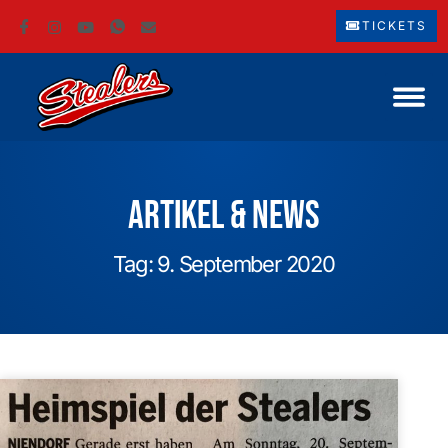
TICKETS
Artikel & News
Tag: 9. September 2020