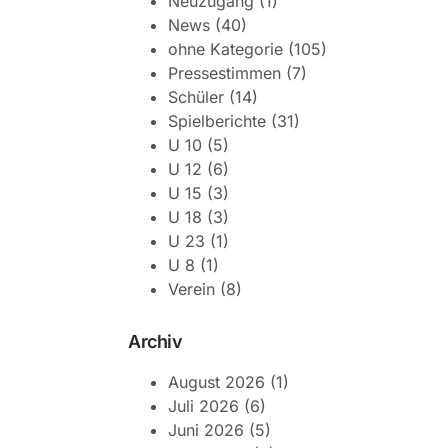
Neuzugang
(1)
News
(40)
ohne Kategorie
(105)
Pressestimmen
(7)
Schüler
(14)
Spielberichte
(31)
U 10
(5)
U 12
(6)
U 15
(3)
U 18
(3)
U 23
(1)
U 8
(1)
Verein
(8)
Archiv
August 2026
(1)
Juli 2026
(6)
Juni 2026
(5)