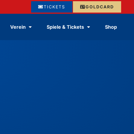
TICKETS
GOLDCARD
Verein
Spiele & Tickets
Shop