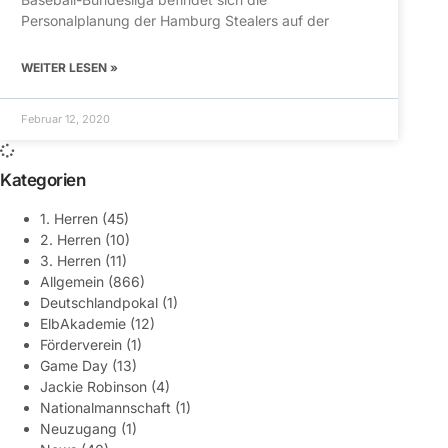
Personalplanung der Hamburg Stealers auf der
WEITER LESEN »
Februar 12, 2020
Kategorien
1. Herren
(45)
2. Herren
(10)
3. Herren
(11)
Allgemein
(866)
Deutschlandpokal
(1)
ElbAkademie
(12)
Förderverein
(1)
Game Day
(13)
Jackie Robinson
(4)
Nationalmannschaft
(1)
Neuzugang
(1)