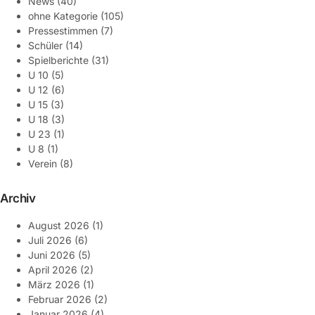
News
(40)
ohne Kategorie
(105)
Pressestimmen
(7)
Schüler
(14)
Spielberichte
(31)
U 10
(5)
U 12
(6)
U 15
(3)
U 18
(3)
U 23
(1)
U 8
(1)
Verein
(8)
Archiv
August 2026
(1)
Juli 2026
(6)
Juni 2026
(5)
April 2026
(2)
März 2026
(1)
Februar 2026
(2)
Januar 2026
(4)