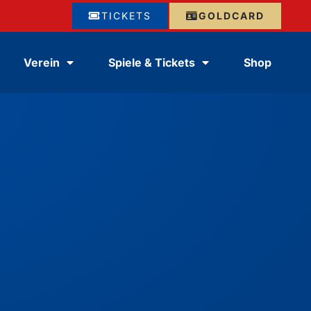
TICKETS
GOLDCARD
Verein
Spiele & Tickets
Shop