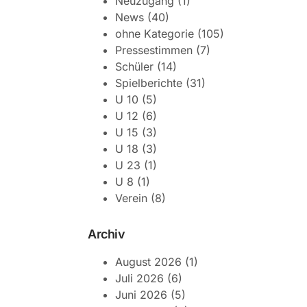
Neuzugang
(1)
News
(40)
ohne Kategorie
(105)
Pressestimmen
(7)
Schüler
(14)
Spielberichte
(31)
U 10
(5)
U 12
(6)
U 15
(3)
U 18
(3)
U 23
(1)
U 8
(1)
Verein
(8)
Archiv
August 2026
(1)
Juli 2026
(6)
Juni 2026
(5)