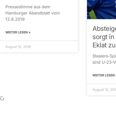
Pressestimme aus dem
Hamburger Abendblatt vom
12.8.2019
Absteig
WEITER LESEN »
sorgt i
Eklat z
August 12, 2019
Stealers-Sp
sind U-23-V
WEITER LESEN 
August 12, 20