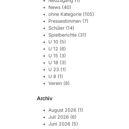
Neuzugang
(1)
News
(40)
ohne Kategorie
(105)
Pressestimmen
(7)
Schüler
(14)
Spielberichte
(31)
U 10
(5)
U 12
(6)
U 15
(3)
U 18
(3)
U 23
(1)
U 8
(1)
Verein
(8)
Archiv
August 2026
(1)
Juli 2026
(6)
Juni 2026
(5)