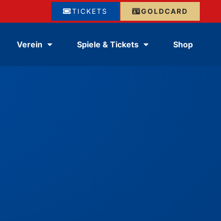
TICKETS
GOLDCARD
Verein
Spiele & Tickets
Shop