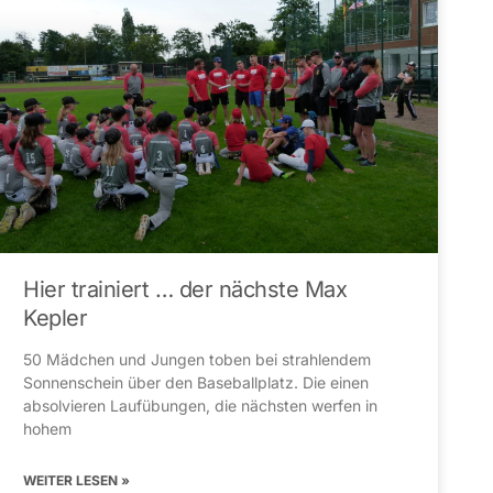
Hier trainiert … der nächste Max
Kepler
50 Mädchen und Jungen toben bei strahlendem
Sonnenschein über den Baseballplatz. Die einen
absolvieren Laufübungen, die nächsten werfen in
hohem
WEITER LESEN »