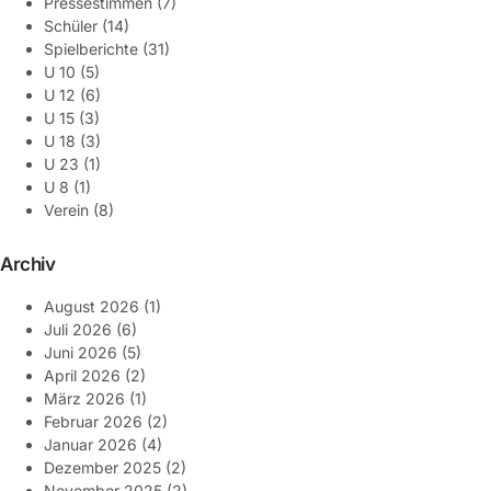
Pressestimmen
(7)
Schüler
(14)
Spielberichte
(31)
U 10
(5)
U 12
(6)
U 15
(3)
U 18
(3)
U 23
(1)
U 8
(1)
Verein
(8)
Archiv
August 2026
(1)
Juli 2026
(6)
Juni 2026
(5)
April 2026
(2)
März 2026
(1)
Februar 2026
(2)
Januar 2026
(4)
Dezember 2025
(2)
November 2025
(2)