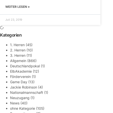
WEITER LESEN »
Juli 23, 2019
Kategorien
1. Herren
(45)
2. Herren
(10)
3. Herren
(11)
Allgemein
(866)
Deutschlandpokal
(1)
ElbAkademie
(12)
Förderverein
(1)
Game Day
(13)
Jackie Robinson
(4)
Nationalmannschaft
(1)
Neuzugang
(1)
News
(40)
ohne Kategorie
(105)