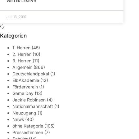
WEITER LESEN »
Juli 13, 2019
Kategorien
1. Herren
(45)
2. Herren
(10)
3. Herren
(11)
Allgemein
(866)
Deutschlandpokal
(1)
ElbAkademie
(12)
Förderverein
(1)
Game Day
(13)
Jackie Robinson
(4)
Nationalmannschaft
(1)
Neuzugang
(1)
News
(40)
ohne Kategorie
(105)
Pressestimmen
(7)
Schüler
(14)