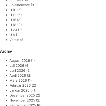
Spielberichte
(31)
U 10
(5)
U 12
(6)
U 15
(3)
U 18
(3)
U 23
(1)
U 8
(1)
Verein
(8)
Archiv
August 2026
(1)
Juli 2026
(6)
Juni 2026
(5)
April 2026
(2)
März 2026
(1)
Februar 2026
(2)
Januar 2026
(4)
Dezember 2025
(2)
November 2025
(2)
September 2025
(6)