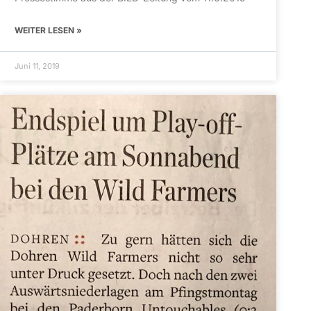
WEITER LESEN »
Juni 11, 2019