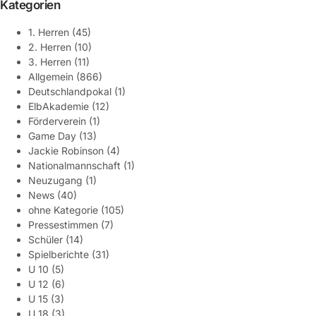
Kategorien
1. Herren
(45)
2. Herren
(10)
3. Herren
(11)
Allgemein
(866)
Deutschlandpokal
(1)
ElbAkademie
(12)
Förderverein
(1)
Game Day
(13)
Jackie Robinson
(4)
Nationalmannschaft
(1)
Neuzugang
(1)
News
(40)
ohne Kategorie
(105)
Pressestimmen
(7)
Schüler
(14)
Spielberichte
(31)
U 10
(5)
U 12
(6)
U 15
(3)
U 18
(3)