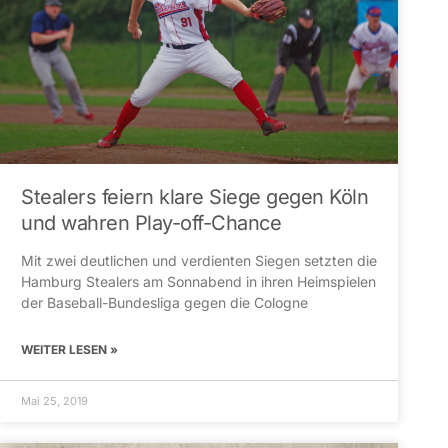
Stealers feiern klare Siege gegen Köln
und wahren Play-off-Chance
Mit zwei deutlichen und verdienten Siegen setzten die
Hamburg Stealers am Sonnabend in ihren Heimspielen
der Baseball-Bundesliga gegen die Cologne
WEITER LESEN »
Mai 25, 2019