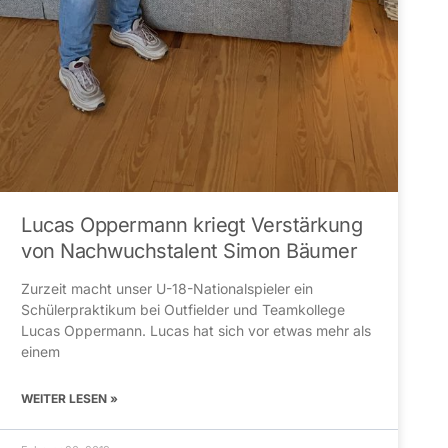
Lucas Oppermann kriegt Verstärkung
von Nachwuchstalent Simon Bäumer
Zurzeit macht unser U-18-Nationalspieler ein
Schülerpraktikum bei Outfielder und Teamkollege
Lucas Oppermann. Lucas hat sich vor etwas mehr als
einem
WEITER LESEN »