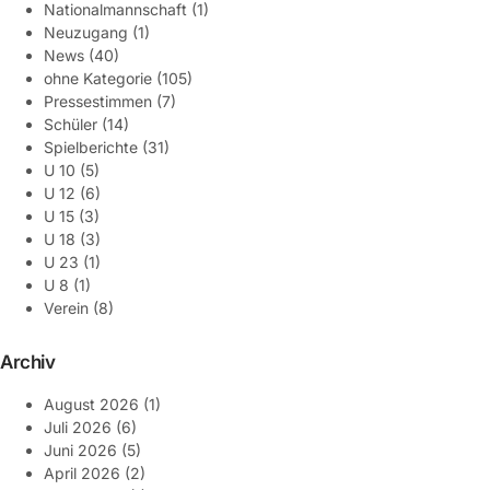
Nationalmannschaft
(1)
Neuzugang
(1)
News
(40)
ohne Kategorie
(105)
Pressestimmen
(7)
Schüler
(14)
Spielberichte
(31)
U 10
(5)
U 12
(6)
U 15
(3)
U 18
(3)
U 23
(1)
U 8
(1)
Verein
(8)
Archiv
August 2026
(1)
Juli 2026
(6)
Juni 2026
(5)
April 2026
(2)