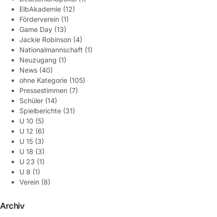
ElbAkademie
(12)
Förderverein
(1)
Game Day
(13)
Jackie Robinson
(4)
Nationalmannschaft
(1)
Neuzugang
(1)
News
(40)
ohne Kategorie
(105)
Pressestimmen
(7)
Schüler
(14)
Spielberichte
(31)
U 10
(5)
U 12
(6)
U 15
(3)
U 18
(3)
U 23
(1)
U 8
(1)
Verein
(8)
Archiv