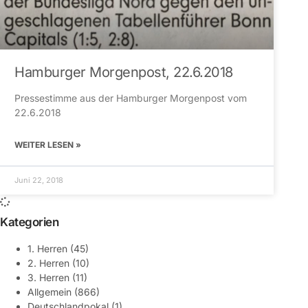
Hamburger Morgenpost, 22.6.2018
Pressestimme aus der Hamburger Morgenpost vom
22.6.2018
WEITER LESEN »
Juni 22, 2018
Kategorien
1. Herren
(45)
2. Herren
(10)
3. Herren
(11)
Allgemein
(866)
Deutschlandpokal
(1)