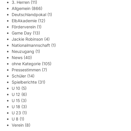
3. Herren
(11)
Allgemein
(866)
Deutschlandpokal
(1)
ElbAkademie
(12)
Förderverein
(1)
Game Day
(13)
Jackie Robinson
(4)
Nationalmannschaft
(1)
Neuzugang
(1)
News
(40)
ohne Kategorie
(105)
Pressestimmen
(7)
Schüler
(14)
Spielberichte
(31)
U 10
(5)
U 12
(6)
U 15
(3)
U 18
(3)
U 23
(1)
U 8
(1)
Verein
(8)