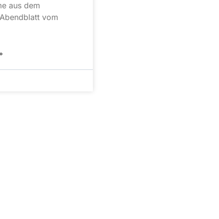
me aus dem
Abendblatt vom
»