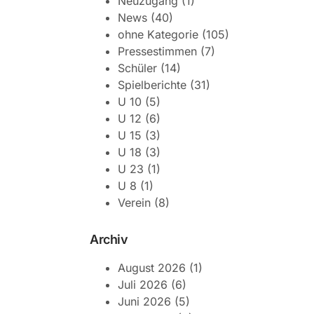
Neuzugang
(1)
News
(40)
ohne Kategorie
(105)
Pressestimmen
(7)
Schüler
(14)
Spielberichte
(31)
U 10
(5)
U 12
(6)
U 15
(3)
U 18
(3)
U 23
(1)
U 8
(1)
Verein
(8)
Archiv
August 2026
(1)
Juli 2026
(6)
Juni 2026
(5)