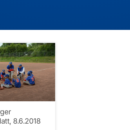
ger
att, 8.6.2018