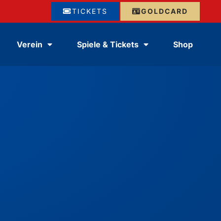
TICKETS
GOLDCARD
Verein
Spiele & Tickets
Shop