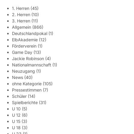
1. Herren
(45)
2. Herren
(10)
3. Herren
(11)
Allgemein
(866)
Deutschlandpokal
(1)
ElbAkademie
(12)
Förderverein
(1)
Game Day
(13)
Jackie Robinson
(4)
Nationalmannschaft
(1)
Neuzugang
(1)
News
(40)
ohne Kategorie
(105)
Pressestimmen
(7)
Schüler
(14)
Spielberichte
(31)
U 10
(5)
U 12
(6)
U 15
(3)
U 18
(3)
U 23
(1)