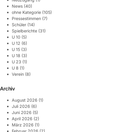
News
(40)
ohne Kategorie
(105)
Pressestimmen
(7)
Schüler
(14)
Spielberichte
(31)
U 10
(5)
U 12
(6)
U 15
(3)
U 18
(3)
U 23
(1)
U 8
(1)
Verein
(8)
Archiv
August 2026
(1)
Juli 2026
(6)
Juni 2026
(5)
April 2026
(2)
März 2026
(1)
Februar 2026
(2)