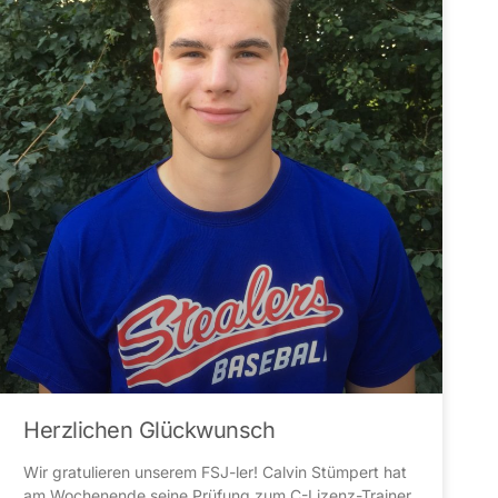
Herzlichen Glückwunsch
Wir gratulieren unserem FSJ-ler! Calvin Stümpert hat
am Wochenende seine Prüfung zum C-Lizenz-Trainer