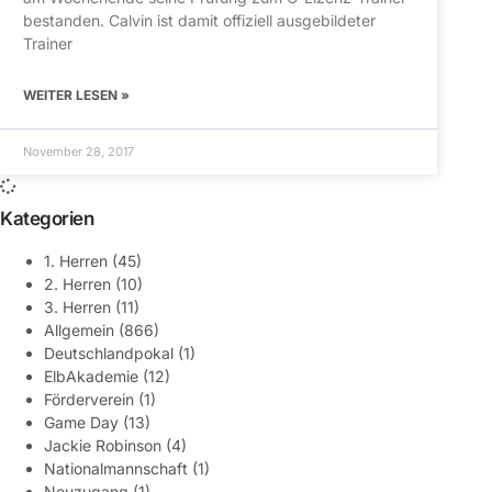
bestanden. Calvin ist damit offiziell ausgebildeter
Trainer
WEITER LESEN »
November 28, 2017
Kategorien
1. Herren
(45)
2. Herren
(10)
3. Herren
(11)
Allgemein
(866)
Deutschlandpokal
(1)
ElbAkademie
(12)
Förderverein
(1)
Game Day
(13)
Jackie Robinson
(4)
Nationalmannschaft
(1)
Neuzugang
(1)