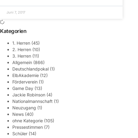
Juni 7, 2017
Kategorien
1. Herren
(45)
2. Herren
(10)
3. Herren
(11)
Allgemein
(866)
Deutschlandpokal
(1)
ElbAkademie
(12)
Förderverein
(1)
Game Day
(13)
Jackie Robinson
(4)
Nationalmannschaft
(1)
Neuzugang
(1)
News
(40)
ohne Kategorie
(105)
Pressestimmen
(7)
Schüler
(14)