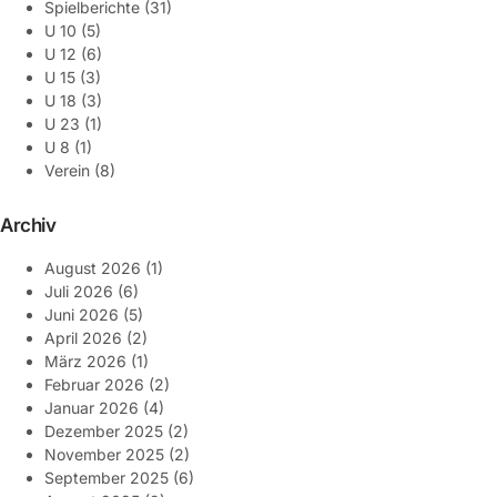
Spielberichte
(31)
U 10
(5)
U 12
(6)
U 15
(3)
U 18
(3)
U 23
(1)
U 8
(1)
Verein
(8)
Archiv
August 2026
(1)
Juli 2026
(6)
Juni 2026
(5)
April 2026
(2)
März 2026
(1)
Februar 2026
(2)
Januar 2026
(4)
Dezember 2025
(2)
November 2025
(2)
September 2025
(6)