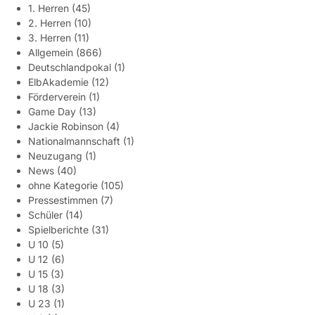
1. Herren
(45)
2. Herren
(10)
3. Herren
(11)
Allgemein
(866)
Deutschlandpokal
(1)
ElbAkademie
(12)
Förderverein
(1)
Game Day
(13)
Jackie Robinson
(4)
Nationalmannschaft
(1)
Neuzugang
(1)
News
(40)
ohne Kategorie
(105)
Pressestimmen
(7)
Schüler
(14)
Spielberichte
(31)
U 10
(5)
U 12
(6)
U 15
(3)
U 18
(3)
U 23
(1)