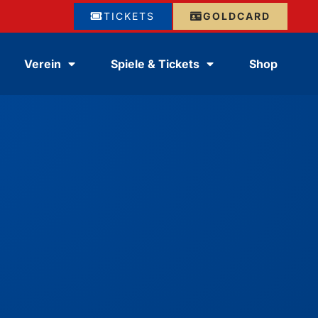
TICKETS
GOLDCARD
Verein
Spiele & Tickets
Shop