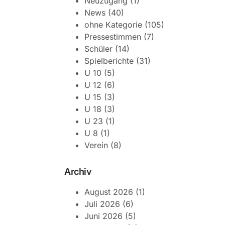
Neuzugang
(1)
News
(40)
ohne Kategorie
(105)
Pressestimmen
(7)
Schüler
(14)
Spielberichte
(31)
U 10
(5)
U 12
(6)
U 15
(3)
U 18
(3)
U 23
(1)
U 8
(1)
Verein
(8)
Archiv
August 2026
(1)
Juli 2026
(6)
Juni 2026
(5)