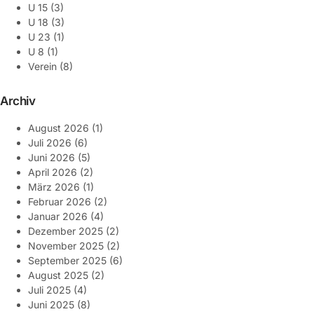
U 15
(3)
U 18
(3)
U 23
(1)
U 8
(1)
Verein
(8)
Archiv
August 2026
(1)
Juli 2026
(6)
Juni 2026
(5)
April 2026
(2)
März 2026
(1)
Februar 2026
(2)
Januar 2026
(4)
Dezember 2025
(2)
November 2025
(2)
September 2025
(6)
August 2025
(2)
Juli 2025
(4)
Juni 2025
(8)