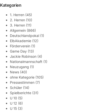
Kategorien
1. Herren
(45)
2. Herren
(10)
3. Herren
(11)
Allgemein
(866)
Deutschlandpokal
(1)
ElbAkademie
(12)
Förderverein
(1)
Game Day
(13)
Jackie Robinson
(4)
Nationalmannschaft
(1)
Neuzugang
(1)
News
(40)
ohne Kategorie
(105)
Pressestimmen
(7)
Schüler
(14)
Spielberichte
(31)
U 10
(5)
U 12
(6)
U 15
(3)