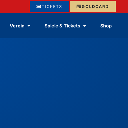
TICKETS
GOLDCARD
Verein
Spiele & Tickets
Shop