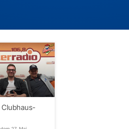
 Clubhaus-
 dem 27. Mai,