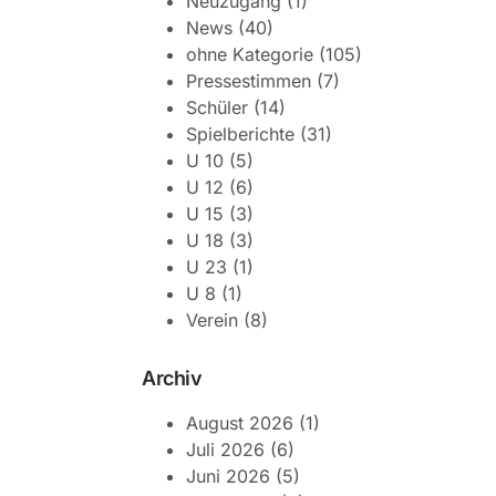
Neuzugang
(1)
News
(40)
ohne Kategorie
(105)
Pressestimmen
(7)
Schüler
(14)
Spielberichte
(31)
U 10
(5)
U 12
(6)
U 15
(3)
U 18
(3)
U 23
(1)
U 8
(1)
Verein
(8)
Archiv
August 2026
(1)
Juli 2026
(6)
Juni 2026
(5)