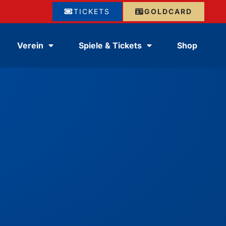
TICKETS
GOLDCARD
Verein
Spiele & Tickets
Shop