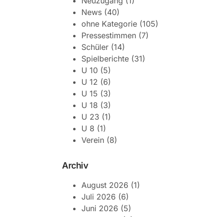
Neuzugang
(1)
News
(40)
ohne Kategorie
(105)
Pressestimmen
(7)
Schüler
(14)
Spielberichte
(31)
U 10
(5)
U 12
(6)
U 15
(3)
U 18
(3)
U 23
(1)
U 8
(1)
Verein
(8)
Archiv
August 2026
(1)
Juli 2026
(6)
Juni 2026
(5)