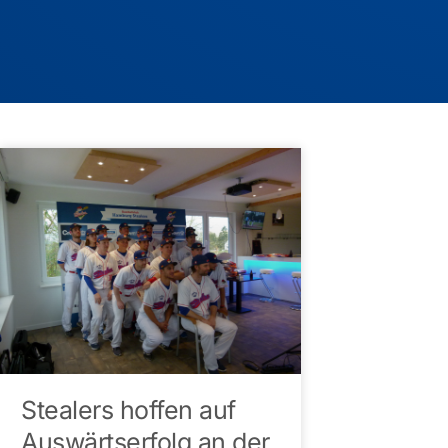
Stealers hoffen auf
Auswärtserfolg an der