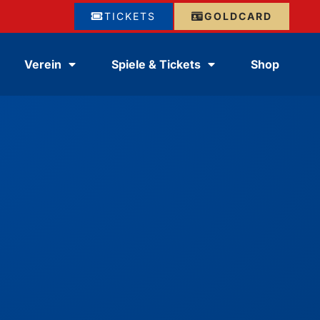
TICKETS
GOLDCARD
Verein
Spiele & Tickets
Shop