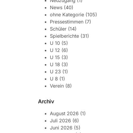
Neuzugang
(1)
News
(40)
ohne Kategorie
(105)
Pressestimmen
(7)
Schüler
(14)
Spielberichte
(31)
U 10
(5)
U 12
(6)
U 15
(3)
U 18
(3)
U 23
(1)
U 8
(1)
Verein
(8)
Archiv
August 2026
(1)
Juli 2026
(6)
Juni 2026
(5)