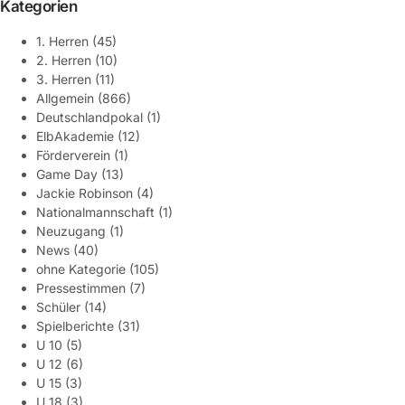
Kategorien
1. Herren
(45)
2. Herren
(10)
3. Herren
(11)
Allgemein
(866)
Deutschlandpokal
(1)
ElbAkademie
(12)
Förderverein
(1)
Game Day
(13)
Jackie Robinson
(4)
Nationalmannschaft
(1)
Neuzugang
(1)
News
(40)
ohne Kategorie
(105)
Pressestimmen
(7)
Schüler
(14)
Spielberichte
(31)
U 10
(5)
U 12
(6)
U 15
(3)
U 18
(3)