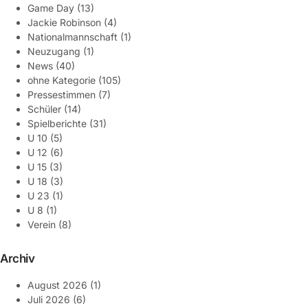
Game Day
(13)
Jackie Robinson
(4)
Nationalmannschaft
(1)
Neuzugang
(1)
News
(40)
ohne Kategorie
(105)
Pressestimmen
(7)
Schüler
(14)
Spielberichte
(31)
U 10
(5)
U 12
(6)
U 15
(3)
U 18
(3)
U 23
(1)
U 8
(1)
Verein
(8)
Archiv
August 2026
(1)
Juli 2026
(6)