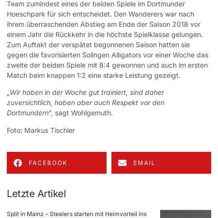
Team zumindest eines der beiden Spiele im Dortmunder
Hoeschpark für sich entscheidet. Den Wanderers war nach
ihrem überraschenden Abstieg am Ende der Saison 2018 vor
einem Jahr die Rückkehr in die höchste Spielklasse gelungen.
Zum Auftakt der verspätet begonnenen Saison hatten sie
gegen die favorisierten Solingen Alligators vor einer Woche das
zweite der beiden Spiele mit 8:4 gewonnen und auch im ersten
Match beim knappen 1:2 eine starke Leistung gezeigt.
„Wir haben in der Woche gut trainiert, sind daher
zuversichtlich, haben aber auch Respekt vor den
Dortmundern“,
sagt Wohlgemuth.
Foto: Markus Tischler
FACEBOOK
EMAIL
Letzte Artikel
Split in Mainz – Stealers starten mit Heimvorteil ins