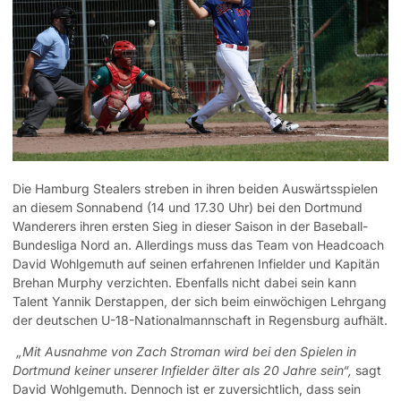
Die Hamburg Stealers streben in ihren beiden Auswärtsspielen
an diesem Sonnabend (14 und 17.30 Uhr) bei den Dortmund
Wanderers ihren ersten Sieg in dieser Saison in der Baseball-
Bundesliga Nord an. Allerdings muss das Team von Headcoach
David Wohlgemuth auf seinen erfahrenen Infielder und Kapitän
Brehan Murphy verzichten. Ebenfalls nicht dabei sein kann
Talent Yannik Derstappen, der sich beim einwöchigen Lehrgang
der deutschen U-18-Nationalmannschaft in Regensburg aufhält.
„Mit Ausnahme von Zach Stroman wird bei den Spielen in
Dortmund keiner unserer Infielder älter als 20 Jahre sein“,
sagt
David Wohlgemuth. Dennoch ist er zuversichtlich, dass sein