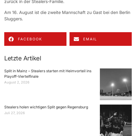
zurück in der Stealers-Familie.
Am 16. August ist die zweite Mannschaft zu Gast bei den Berlin
Sluggers.
FACEBOOK
EMAIL
Letzte Artikel
Split in Mainz – Stealers starten mit Heimvorteil ins
Playoff-Viertelfinale
August 2, 2026
Stealers holen wichtigen Split gegen Regensburg
Juli 27, 2026