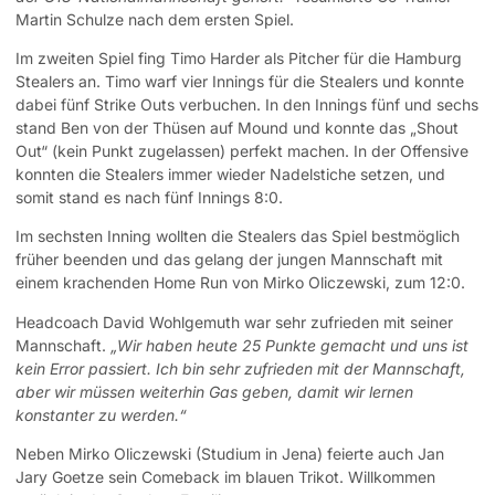
Martin Schulze nach dem ersten Spiel.
Im zweiten Spiel fing Timo Harder als Pitcher für die Hamburg
Stealers an. Timo warf vier Innings für die Stealers und konnte
dabei fünf Strike Outs verbuchen. In den Innings fünf und sechs
stand Ben von der Thüsen auf Mound und konnte das „Shout
Out“ (kein Punkt zugelassen) perfekt machen. In der Offensive
konnten die Stealers immer wieder Nadelstiche setzen, und
somit stand es nach fünf Innings 8:0.
Im sechsten Inning wollten die Stealers das Spiel bestmöglich
früher beenden und das gelang der jungen Mannschaft mit
einem krachenden Home Run von Mirko Oliczewski, zum 12:0.
Headcoach David Wohlgemuth war sehr zufrieden mit seiner
Mannschaft.
„Wir haben heute 25 Punkte gemacht und uns ist
kein Error passiert. Ich bin sehr zufrieden mit der Mannschaft,
aber wir müssen weiterhin Gas geben, damit wir lernen
konstanter zu werden.“
Neben Mirko Oliczewski (Studium in Jena) feierte auch Jan
Jary Goetze sein Comeback im blauen Trikot. Willkommen