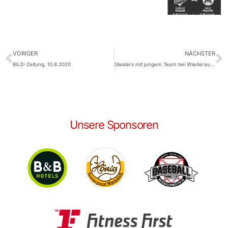
VORIGER
NÄCHSTER
BILD-Zeitung, 10.8.2020
Stealers mit jungem Team bei Wiederaufsteiger Dortmund
Unsere Sponsoren