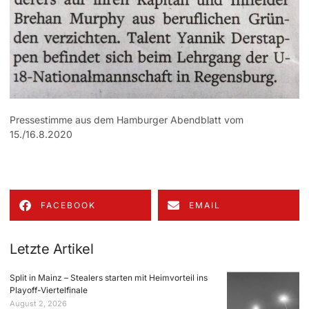
Pressestimme aus dem Hamburger Abendblatt vom
15./16.8.2020
FACEBOOK
EMAIL
Letzte Artikel
Split in Mainz – Stealers starten mit Heimvorteil ins
Playoff-Viertelfinale
August 2, 2026