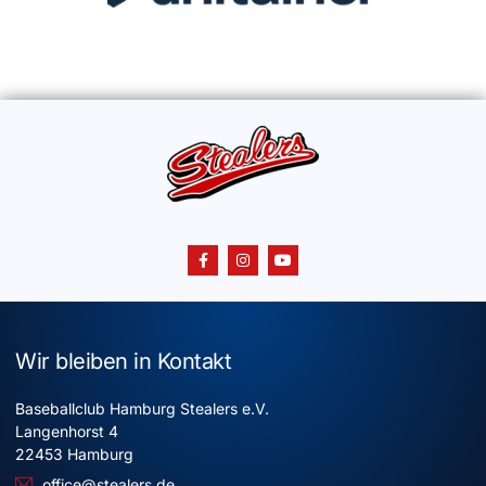
Wir bleiben in Kontakt
Baseballclub Hamburg Stealers e.V.
Langenhorst 4
22453 Hamburg
office@stealers.de