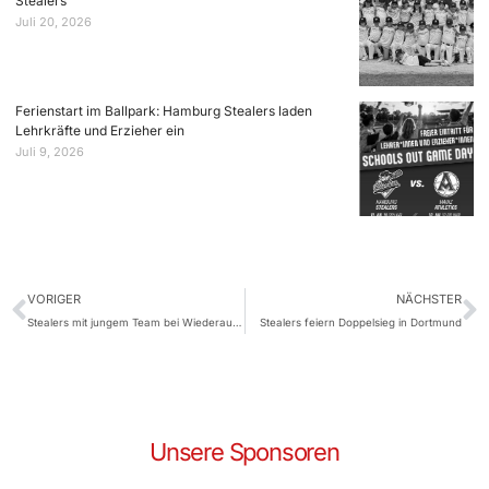
Stealers
Juli 20, 2026
Ferienstart im Ballpark: Hamburg Stealers laden
Lehrkräfte und Erzieher ein
Juli 9, 2026
VORIGER
NÄCHSTER
Stealers mit jungem Team bei Wiederaufsteiger Dortmund
Stealers feiern Doppelsieg in Dortmund
Unsere Sponsoren