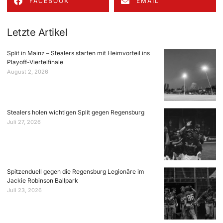
FACEBOOK
EMAIL
Letzte Artikel
Split in Mainz – Stealers starten mit Heimvorteil ins
Playoff-Viertelfinale
August 2, 2026
Stealers holen wichtigen Split gegen Regensburg
Juli 27, 2026
Spitzenduell gegen die Regensburg Legionäre im
Jackie Robinson Ballpark
Juli 23, 2026