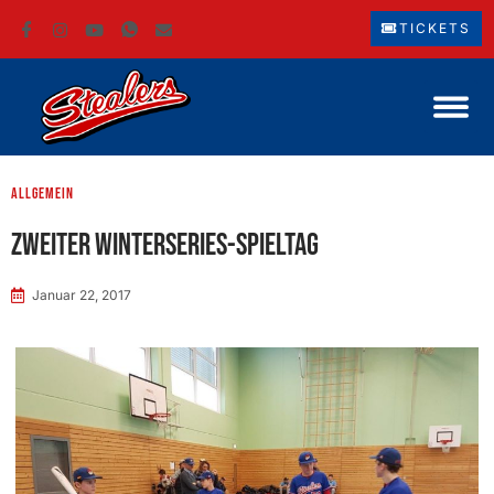
TICKETS
Allgemein
Zweiter Winterseries-Spieltag
Januar 22, 2017