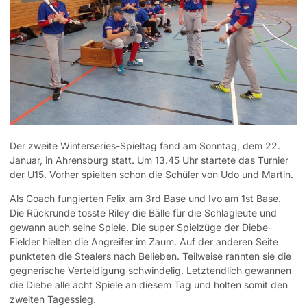
Der zweite Winterseries-Spieltag fand am Sonntag, dem 22.
Januar, in Ahrensburg statt. Um 13.45 Uhr startete das Turnier
der U15. Vorher spielten schon die Schüler von Udo und Martin.
Als Coach fungierten Felix am 3rd Base und Ivo am 1st Base.
Die Rückrunde tosste Riley die Bälle für die Schlagleute und
gewann auch seine Spiele. Die super Spielzüge der Diebe-
Fielder hielten die Angreifer im Zaum. Auf der anderen Seite
punkteten die Stealers nach Belieben. Teilweise rannten sie die
gegnerische Verteidigung schwindelig. Letztendlich gewannen
die Diebe alle acht Spiele an diesem Tag und holten somit den
zweiten Tagessieg.