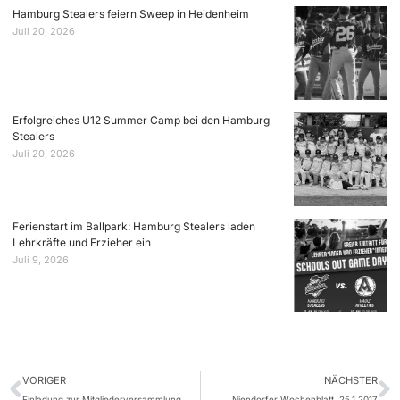
Hamburg Stealers feiern Sweep in Heidenheim
Juli 20, 2026
Erfolgreiches U12 Summer Camp bei den Hamburg
Stealers
Juli 20, 2026
Ferienstart im Ballpark: Hamburg Stealers laden
Lehrkräfte und Erzieher ein
Juli 9, 2026
VORIGER
NÄCHSTER
Einladung zur Mitgliederversammlung
Niendorfer Wochenblatt, 25.1.2017