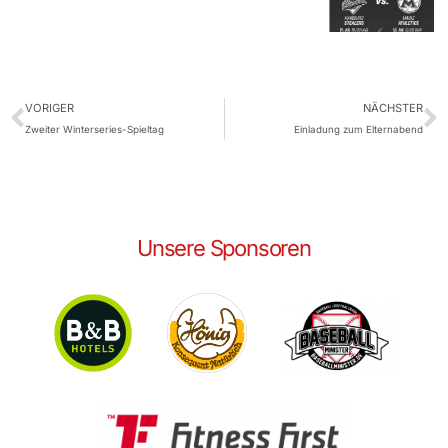
VORIGER
NÄCHSTER
Zweiter Winterseries-Spieltag
Einladung zum Elternabend
Unsere Sponsoren