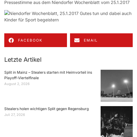
Pressestimme aus dem Niendorfer Wochenblatt vom 25.1.2017
FACEBOOK
EMAIL
Letzte Artikel
Split in Mainz – Stealers starten mit Heimvorteil ins
Playoff-Viertelfinale
August 2, 2026
Stealers holen wichtigen Split gegen Regensburg
Juli 27, 2026